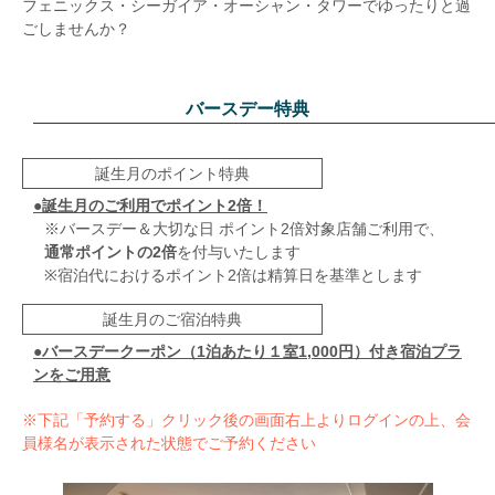
フェニックス・シーガイア・オーシャン・タワーでゆったりと過
ごしませんか？
バースデー特典
誕生月のポイント特典
●誕生月のご利用でポイント2倍！
※バースデー＆大切な日 ポイント2倍対象店舗ご利用で、
通常ポイントの2倍
を付与いたします
※宿泊代におけるポイント2倍は精算日を基準とします
誕生月のご宿泊特典
●バースデークーポン（1泊あたり１室1,000円）付き宿泊プラ
ンをご用意
※下記「予約する」クリック後の画面右上よりログインの上、会
員様名が表示された状態でご予約ください