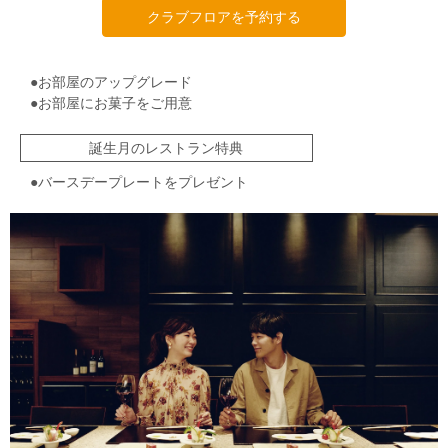
クラブフロアを予約する
●お部屋のアップグレード
●お部屋にお菓子をご用意
誕生月のレストラン特典
●バースデープレートをプレゼント