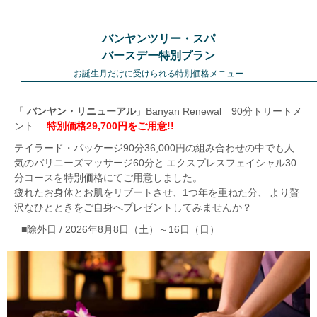
バンヤンツリー・スパ
バースデー特別プラン
お誕生月だけに受けられる特別価格メニュー
「
バンヤン・リニューアル
」Banyan Renewal 90分トリートメ
ント
特別価格29,700円をご用意!!
テイラード・パッケージ90分36,000円の組み合わせの中でも人
気のバリニーズマッサージ60分と
エクスプレスフェイシャル30
分コースを特別価格にてご用意しました。
疲れたお身体とお肌をリブートさせ、1つ年を重ねた分、
より贅
沢なひとときをご自身へプレゼントしてみませんか？
■除外日 / 2026年8月8日（土）～16日（日）