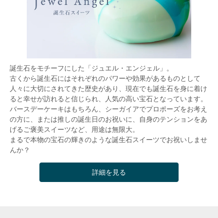
誕生石をモチーフにした「ジュエル・エンジェル」。
古くから誕生石にはそれぞれのパワーや効果があるものとして
人々に大切にされてきた歴史があり、現在でも誕生石を身に着け
ると幸せが訪れると信じられ、人気の高い宝石となっています。
バースデーケーキはもちろん、シーガイアでプロポーズをお考え
の方に、または推しの誕生日のお祝いに、自身のテンションをあ
げるご褒美スイーツなど、用途は無限大。
まるで本物の宝石の輝きのような誕生石スイーツでお祝いしませ
んか？
詳細を見る