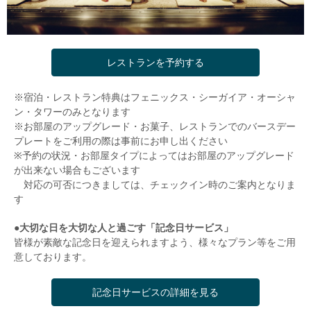
レストランを予約する
※宿泊・レストラン特典はフェニックス・シーガイア・オーシャ
ン・タワーのみとなります
※お部屋のアップグレード・お菓子、レストランでのバースデー
プレートをご利用の際は事前にお申し出ください
※予約の状況・お部屋タイプによってはお部屋のアップグレード
が出来ない場合もございます
対応の可否につきましては、チェックイン時のご案内となりま
す
●大切な日を大切な人と過ごす「記念日サービス」
皆様が素敵な記念日を迎えられますよう、様々なプラン等をご用
意しております。
記念日サービスの詳細を見る