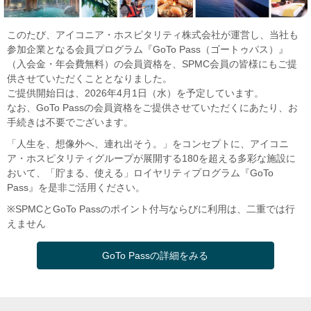
このたび、アイコニア・ホスピタリティ株式会社が運営し、当社も
参加企業となる会員プログラム『GoTo Pass（ゴートゥパス）』
（入会金・年会費無料）の会員資格を、SPMC会員の皆様にもご提
供させていただくこととなりました。
ご提供開始日は、2026年4月1日（水）を予定しています。
なお、GoTo Passの会員資格をご提供させていただくにあたり、お
手続きは不要でございます。
「人生を、想像外へ、連れ出そう。」をコンセプトに、アイコニ
ア・ホスピタリティグループが展開する180を超える多彩な施設に
おいて、「貯まる、使える」ロイヤリティプログラム『GoTo
Pass』を是非ご活用ください。
※SPMCとGoTo Passのポイント付与ならびに利用は、二重では行
えません
GoTo Passの詳細をみる